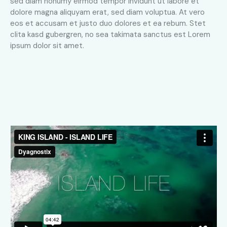
sed diam nonumy eirmod tempor invidunt ut labore et
dolore magna aliquyam erat, sed diam voluptua. At vero
eos et accusam et justo duo dolores et ea rebum. Stet
clita kasd gubergren, no sea takimata sanctus est Lorem
ipsum dolor sit amet.