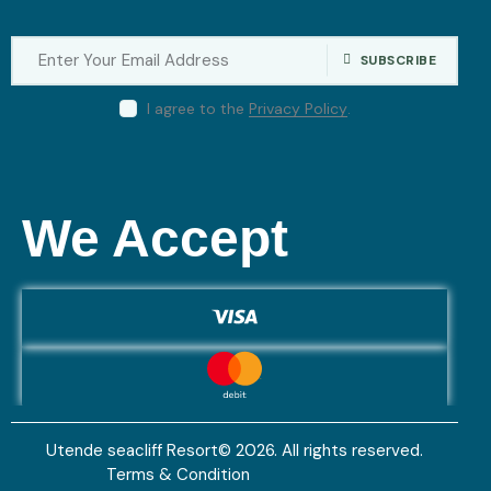
SUBSCRIBE
I agree to the
Privacy Policy
.
We Accept
Utende seacliff Resort© 2026. All rights reserved.
Terms & Condition