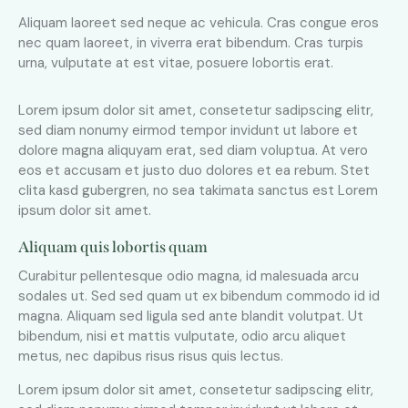
Aliquam laoreet sed neque ac vehicula. Cras congue eros
nec quam laoreet, in viverra erat bibendum. Cras turpis
urna, vulputate at est vitae, posuere lobortis erat.
Lorem ipsum dolor sit amet, consetetur sadipscing elitr,
sed diam nonumy eirmod tempor invidunt ut labore et
dolore magna aliquyam erat, sed diam voluptua. At vero
eos et accusam et justo duo dolores et ea rebum. Stet
clita kasd gubergren, no sea takimata sanctus est Lorem
ipsum dolor sit amet.
Aliquam quis lobortis quam
Curabitur pellentesque odio magna, id malesuada arcu
sodales ut. Sed sed quam ut ex bibendum commodo id id
magna. Aliquam sed ligula sed ante blandit volutpat. Ut
bibendum, nisi et mattis vulputate, odio arcu aliquet
metus, nec dapibus risus risus quis lectus.
Lorem ipsum dolor sit amet, consetetur sadipscing elitr,