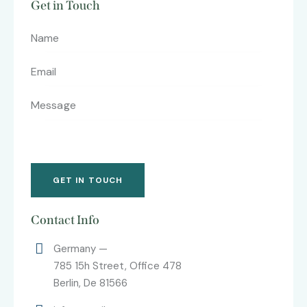
Get in Touch
Contact Info
Germany —
785 15h Street, Office 478
Berlin, De 81566