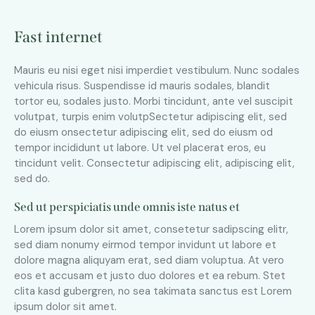
Fast internet
Mauris eu nisi eget nisi imperdiet vestibulum. Nunc sodales
vehicula risus. Suspendisse id mauris sodales, blandit
tortor eu, sodales justo. Morbi tincidunt, ante vel suscipit
volutpat, turpis enim volutpSectetur adipiscing elit, sed
do eiusm onsectetur adipiscing elit, sed do eiusm od
tempor incididunt ut labore. Ut vel placerat eros, eu
tincidunt velit. Consectetur adipiscing elit, adipiscing elit,
sed do.
Sed ut perspiciatis unde omnis iste natus et
Lorem ipsum dolor sit amet, consetetur sadipscing elitr,
sed diam nonumy eirmod tempor invidunt ut labore et
dolore magna aliquyam erat, sed diam voluptua. At vero
eos et accusam et justo duo dolores et ea rebum. Stet
clita kasd gubergren, no sea takimata sanctus est Lorem
ipsum dolor sit amet.