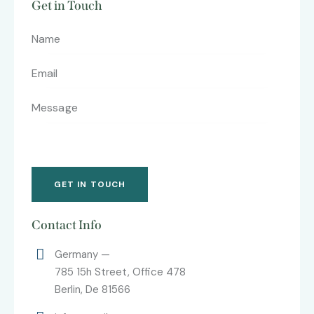
Get in Touch
Contact Info
Germany —
785 15h Street, Office 478
Berlin, De 81566