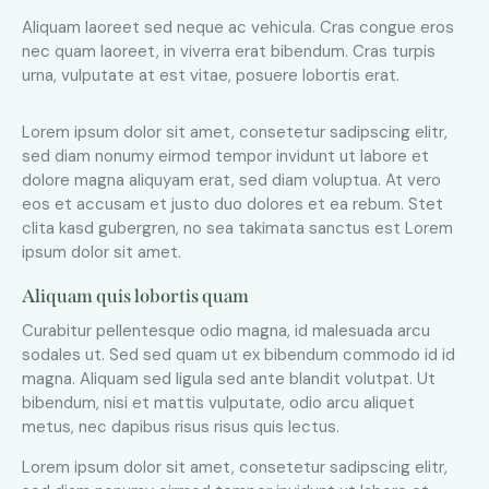
Aliquam laoreet sed neque ac vehicula. Cras congue eros
nec quam laoreet, in viverra erat bibendum. Cras turpis
urna, vulputate at est vitae, posuere lobortis erat.
Lorem ipsum dolor sit amet, consetetur sadipscing elitr,
sed diam nonumy eirmod tempor invidunt ut labore et
dolore magna aliquyam erat, sed diam voluptua. At vero
eos et accusam et justo duo dolores et ea rebum. Stet
clita kasd gubergren, no sea takimata sanctus est Lorem
ipsum dolor sit amet.
Aliquam quis lobortis quam
Curabitur pellentesque odio magna, id malesuada arcu
sodales ut. Sed sed quam ut ex bibendum commodo id id
magna. Aliquam sed ligula sed ante blandit volutpat. Ut
bibendum, nisi et mattis vulputate, odio arcu aliquet
metus, nec dapibus risus risus quis lectus.
Lorem ipsum dolor sit amet, consetetur sadipscing elitr,