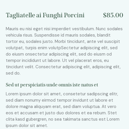
Tagliatelle ai Funghi Porcini
$85.00
Mauris eu nisi eget nisi imperdiet vestibulum. Nunc sodales
vehicula risus. Suspendisse id mauris sodales, blandit
tortor eu, sodales justo. Morbi tincidunt, ante vel suscipit
volutpat, turpis enim volutpSectetur adipiscing elit, sed
do eiusm onsectetur adipiscing elit, sed do eiusm od
tempor incididunt ut labore. Ut vel placerat eros, eu
tincidunt velit. Consectetur adipiscing elit, adipiscing elit,
sed do.
Sed ut perspiciatis unde omnis iste natus et
Lorem ipsum dolor sit amet, consetetur sadipscing elitr,
sed diam nonumy eirmod tempor invidunt ut labore et
dolore magna aliquyam erat, sed diam voluptua. At vero
eos et accusam et justo duo dolores et ea rebum. Stet
clita kasd gubergren, no sea takimata sanctus est Lorem
ipsum dolor sit amet.