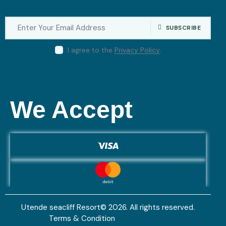
SUBSCRIBE
I agree to the
Privacy Policy
.
We Accept
Utende seacliff Resort© 2026. All rights reserved.
Terms & Condition