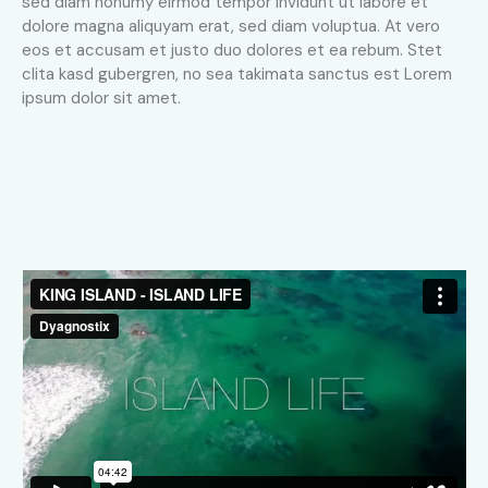
sed diam nonumy eirmod tempor invidunt ut labore et
dolore magna aliquyam erat, sed diam voluptua. At vero
eos et accusam et justo duo dolores et ea rebum. Stet
clita kasd gubergren, no sea takimata sanctus est Lorem
ipsum dolor sit amet.