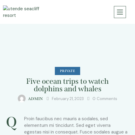
PRIVATE
Five ocean trips to watch
dolphins and whales
February 21, 2023
0
Comments
ADMIN
Q
Proin faucibus nec mauris a sodales, sed
elementum mi tincidunt. Sed eget viverra
egestas nisi in consequat. Fusce sodales augue a