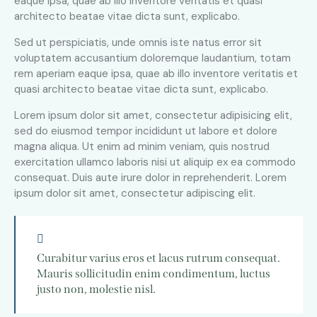
eaque ipsa, quae ab illo inventore veritatis et quasi
architecto beatae vitae dicta sunt, explicabo.
Sed ut perspiciatis, unde omnis iste natus error sit
voluptatem accusantium doloremque laudantium, totam
rem aperiam eaque ipsa, quae ab illo inventore veritatis et
quasi architecto beatae vitae dicta sunt, explicabo.
Lorem ipsum dolor sit amet, consectetur adipisicing elit,
sed do eiusmod tempor incididunt ut labore et dolore
magna aliqua. Ut enim ad minim veniam, quis nostrud
exercitation ullamco laboris nisi ut aliquip ex ea commodo
consequat. Duis aute irure dolor in reprehenderit. Lorem
ipsum dolor sit amet, consectetur adipiscing elit.
Curabitur varius eros et lacus rutrum consequat.
Mauris sollicitudin enim condimentum, luctus
justo non, molestie nisl.