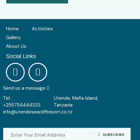
Home
Activities
Gallery
About Us
Social Links
Send us a message
Tel :
Utende, Mafia Island,
+255754444333
Tanzania
info@utendeseacliffresort.co.tz
SUBSCRIBE